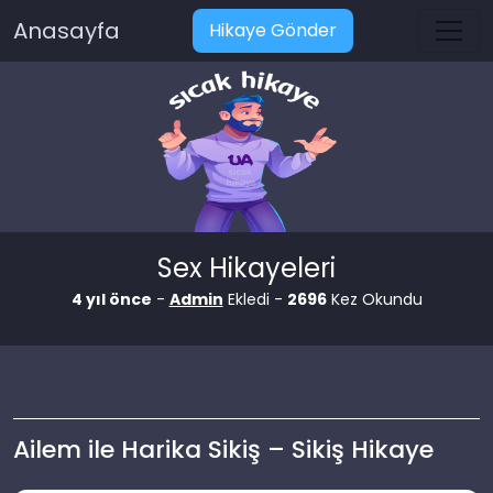
Anasayfa
Hikaye Gönder
Sex Hikayeleri
4 yıl önce
-
Admin
Ekledi -
2696
Kez Okundu
Ailem ile Harika Sikiş – Sikiş Hikaye