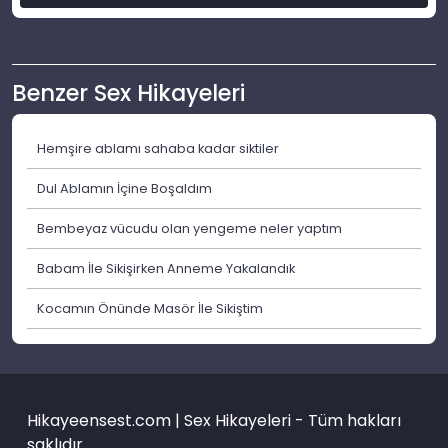
Benzer Sex Hikayeleri
Hemşire ablamı sahaba kadar siktiler
Dul Ablamın İçine Boşaldım
Bembeyaz vücudu olan yengeme neler yaptım
Babam İle Sikişirken Anneme Yakalandık
Kocamın Önünde Masör İle Sikiştim
Hikayeensest.com | Sex Hikayeleri - Tüm hakları
saklıdır.