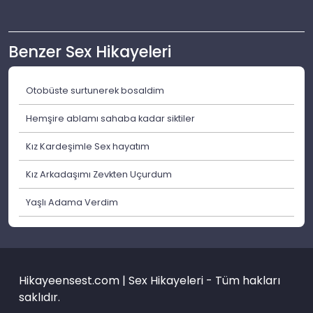
Benzer Sex Hikayeleri
Otobüste surtunerek bosaldim
Hemşire ablamı sahaba kadar siktiler
Kız Kardeşimle Sex hayatım
Kız Arkadaşımı Zevkten Uçurdum
Yaşlı Adama Verdim
Hikayeensest.com | Sex Hikayeleri - Tüm hakları
saklıdır.