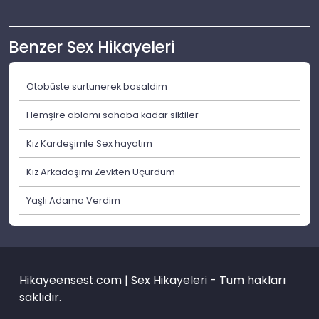
Benzer Sex Hikayeleri
Otobüste surtunerek bosaldim
Hemşire ablamı sahaba kadar siktiler
Kız Kardeşimle Sex hayatım
Kız Arkadaşımı Zevkten Uçurdum
Yaşlı Adama Verdim
Hikayeensest.com | Sex Hikayeleri - Tüm hakları
saklıdır.