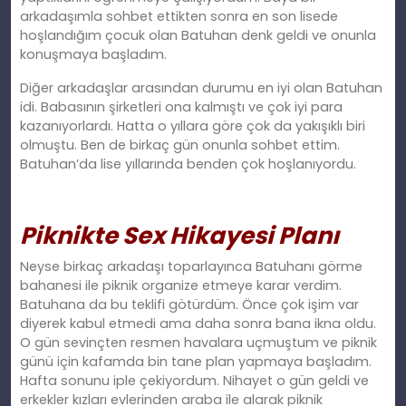
arkadaşımla sohbet ettikten sonra en son lisede
hoşlandığım çocuk olan Batuhan denk geldi ve onunla
konuşmaya başladım.
Diğer arkadaşlar arasından durumu en iyi olan Batuhan
idi. Babasının şirketleri ona kalmıştı ve çok iyi para
kazanıyorlardı. Hatta o yıllara göre çok da yakışıklı biri
olmuştu. Ben de birkaç gün onunla sohbet ettim.
Batuhan’da lise yıllarında benden çok hoşlanıyordu.
Piknikte Sex Hikayesi Planı
Neyse birkaç arkadaşı toparlayınca Batuhanı görme
bahanesi ile piknik organize etmeye karar verdim.
Batuhana da bu teklifi götürdüm. Önce çok işim var
diyerek kabul etmedi ama daha sonra bana ikna oldu.
O gün sevinçten resmen havalara uçmuştum ve piknik
günü için kafamda bin tane plan yapmaya başladım.
Hafta sonunu iple çekiyordum. Nihayet o gün geldi ve
erkekler kızları evlerinden araba ile alarak piknik