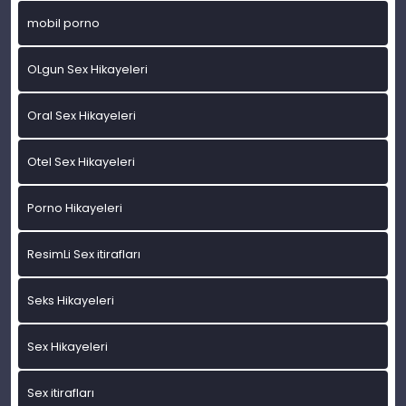
mobil porno
OLgun Sex Hikayeleri
Oral Sex Hikayeleri
Otel Sex Hikayeleri
Porno Hikayeleri
ResimLi Sex itirafları
Seks Hikayeleri
Sex Hikayeleri
Sex itirafları