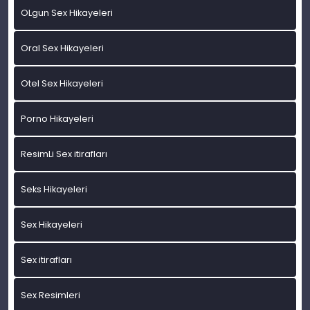
OLgun Sex Hikayeleri
Oral Sex Hikayeleri
Otel Sex Hikayeleri
Porno Hikayeleri
ResimLi Sex itirafları
Seks Hikayeleri
Sex Hikayeleri
Sex itirafları
Sex Resimleri