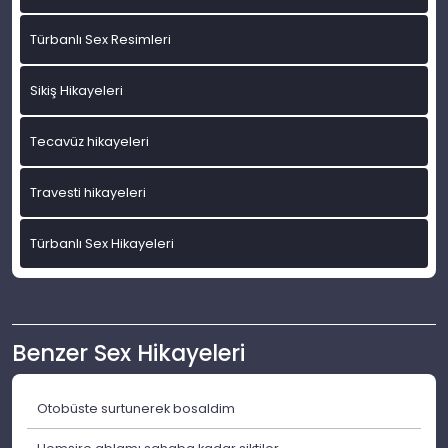
Türbanlı Sex Resimleri
Sikiş Hikayeleri
Tecavüz hikayeleri
Travesti hikayeleri
Türbanlı Sex Hikayeleri
Benzer Sex Hikayeleri
Otobüste surtunerek bosaldim