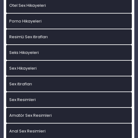
Otel Sex Hikayeleri
Porno Hikayeleri
ResimLi Sex itirafları
Seks Hikayeleri
Sex Hikayeleri
Sex itirafları
Sex Resimleri
Amatör Sex Resimleri
Anal Sex Resimleri