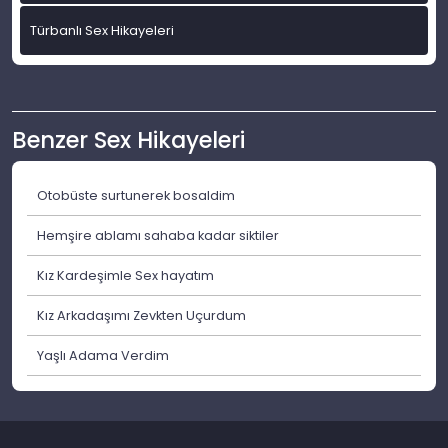
Türbanlı Sex Hikayeleri
Benzer Sex Hikayeleri
Otobüste surtunerek bosaldim
Hemşire ablamı sahaba kadar siktiler
Kız Kardeşimle Sex hayatım
Kız Arkadaşımı Zevkten Uçurdum
Yaşlı Adama Verdim