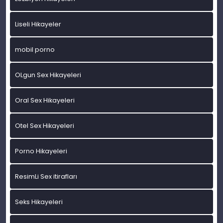
Liseli Hikayeler
mobil porno
OLgun Sex Hikayeleri
Oral Sex Hikayeleri
Otel Sex Hikayeleri
Porno Hikayeleri
ResimLi Sex itirafları
Seks Hikayeleri