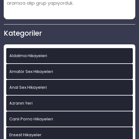
aramıza alıp grup yapıyorduk.
Kategoriler
Aldatma Hikayeleri
Amatör Sex Hikayeleri
Anal Sex Hikayeleri
Azranın Yeri
Canlı Porno Hikayeleri
Ensest Hikayeler