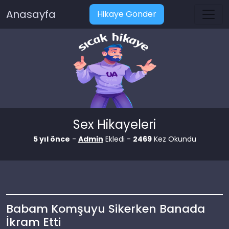
Anasayfa
Hikaye Gönder
Sex Hikayeleri
5 yıl önce
-
Admin
Ekledi -
2469
Kez Okundu
Babam Komşuyu Sikerken Banada
İkram Etti