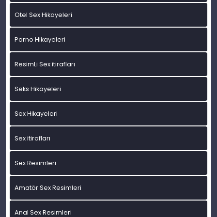
Otel Sex Hikayeleri
Porno Hikayeleri
ResimLi Sex itirafları
Seks Hikayeleri
Sex Hikayeleri
Sex itirafları
Sex Resimleri
Amatör Sex Resimleri
Anal Sex Resimleri