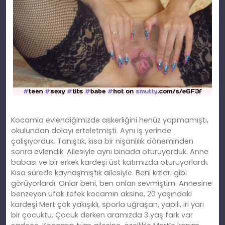
Kocamla evlendiğimizde askerliğini henüz yapmamıştı,
okulundan dolayı erteletmişti. Aynı iş yerinde
çalışıyorduk. Tanıştık, kısa bir nişanlılık döneminden
sonra evlendik. Ailesiyle aynı binada oturuyorduk. Anne
babası ve bir erkek kardeşi üst katımızda oturuyorlardı.
Kısa sürede kaynaşmıştık ailesiyle. Beni kızları gibi
görüyorlardı. Onlar beni, ben onları sevmiştim. Annesine
benzeyen ufak tefek kocamın aksine, 20 yaşındaki
kardeşi Mert çok yakışıklı, sporla uğraşan, yapılı, iri yarı
bir çocuktu. Çocuk derken aramızda 3 yaş fark var