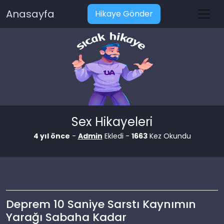
Anasayfa
Hikaye Gönder
Sex Hikayeleri
4 yıl önce
-
Admin
Ekledi -
1663
Kez Okundu
Deprem 10 Saniye Sarstı Kaynımın
Yarağı Sabaha Kadar