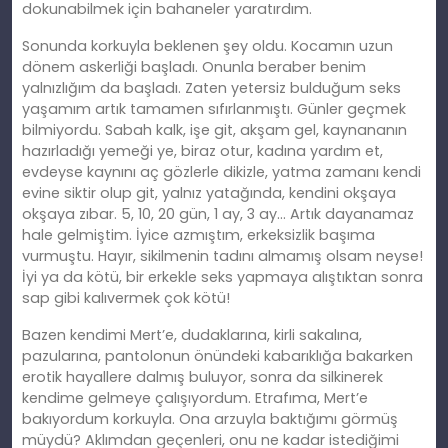
dokunabilmek için bahaneler yaratırdım.
Sonunda korkuyla beklenen şey oldu. Kocamın uzun
dönem askerliği başladı. Onunla beraber benim
yalnızlığım da başladı. Zaten yetersiz bulduğum seks
yaşamım artık tamamen sıfırlanmıştı. Günler geçmek
bilmiyordu. Sabah kalk, işe git, akşam gel, kaynananın
hazırladığı yemeği ye, biraz otur, kadına yardım et,
evdeyse kaynını aç gözlerle dikizle, yatma zamanı kendi
evine siktir olup git, yalnız yatağında, kendini okşaya
okşaya zıbar. 5, 10, 20 gün, 1 ay, 3 ay… Artık dayanamaz
hale gelmiştim. İyice azmıştım, erkeksizlik başıma
vurmuştu. Hayır, sikilmenin tadını almamış olsam neyse!
İyi ya da kötü, bir erkekle seks yapmaya alıştıktan sonra
sap gibi kalıvermek çok kötü!
Bazen kendimi Mert’e, dudaklarına, kirli sakalına,
pazularına, pantolonun önündeki kabarıklığa bakarken
erotik hayallere dalmış buluyor, sonra da silkinerek
kendime gelmeye çalışıyordum. Etrafıma, Mert’e
bakıyordum korkuyla. Ona arzuyla baktığımı görmüş
müydü? Aklımdan geçenleri, onu ne kadar istediğimi