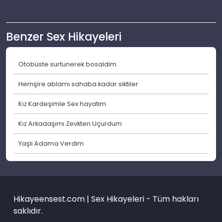
Benzer Sex Hikayeleri
Otobüste surtunerek bosaldim
Hemşire ablamı sahaba kadar siktiler
Kız Kardeşimle Sex hayatım
Kız Arkadaşımı Zevkten Uçurdum
Yaşlı Adama Verdim
Hikayeensest.com | Sex Hikayeleri - Tüm hakları
saklıdır.