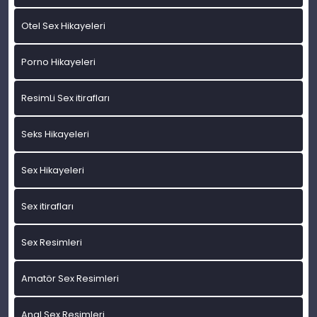
Otel Sex Hikayeleri
Porno Hikayeleri
ResimLi Sex itirafları
Seks Hikayeleri
Sex Hikayeleri
Sex itirafları
Sex Resimleri
Amatör Sex Resimleri
Anal Sex Resimleri