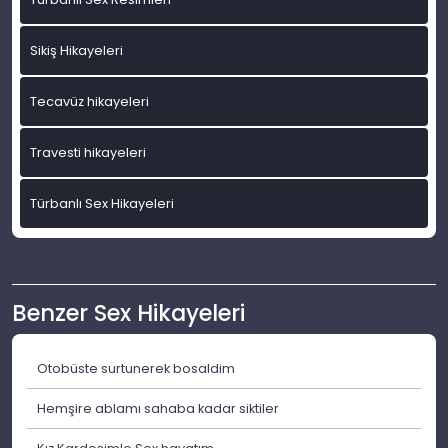
Sikiş Hikayeleri
Tecavüz hikayeleri
Travesti hikayeleri
Türbanlı Sex Hikayeleri
Benzer Sex Hikayeleri
Otobüste surtunerek bosaldim
Hemşire ablamı sahaba kadar siktiler