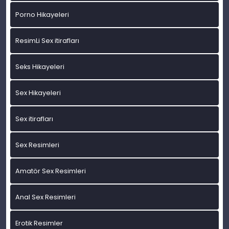
Porno Hikayeleri
ResimLi Sex itirafları
Seks Hikayeleri
Sex Hikayeleri
Sex itirafları
Sex Resimleri
Amatör Sex Resimleri
Anal Sex Resimleri
Erotik Resimler