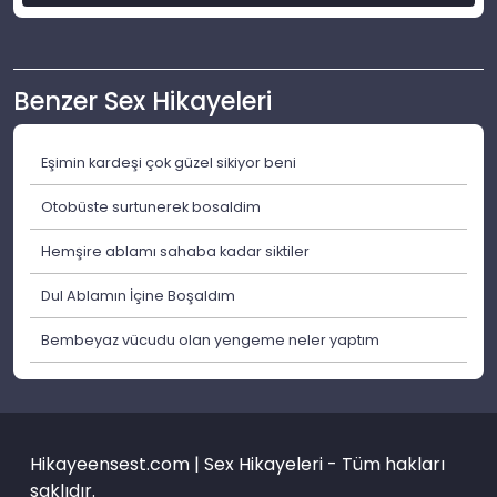
Benzer Sex Hikayeleri
Eşimin kardeşi çok güzel sikiyor beni
Otobüste surtunerek bosaldim
Hemşire ablamı sahaba kadar siktiler
Dul Ablamın İçine Boşaldım
Bembeyaz vücudu olan yengeme neler yaptım
Hikayeensest.com | Sex Hikayeleri - Tüm hakları
saklıdır.