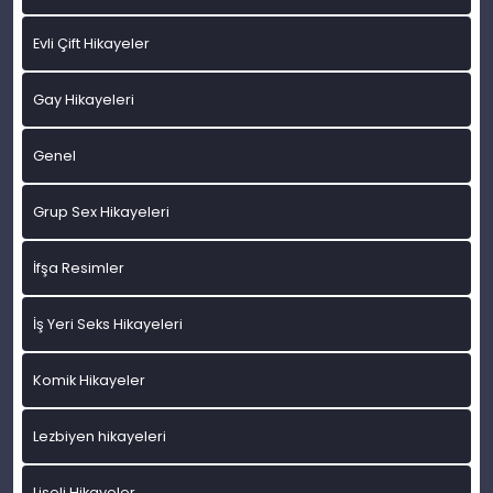
Evli Çift Hikayeler
Gay Hikayeleri
Genel
Grup Sex Hikayeleri
İfşa Resimler
İş Yeri Seks Hikayeleri
Komik Hikayeler
Lezbiyen hikayeleri
Liseli Hikayeler