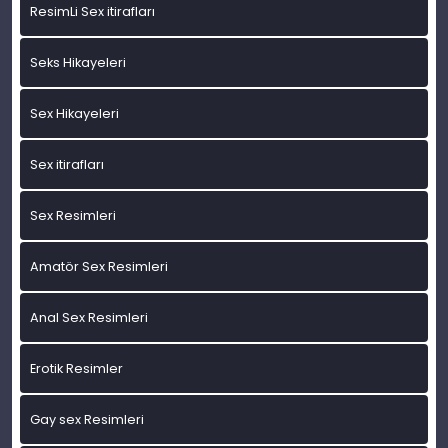
ResimLi Sex itirafları
Seks Hikayeleri
Sex Hikayeleri
Sex itirafları
Sex Resimleri
Amatör Sex Resimleri
Anal Sex Resimleri
Erotik Resimler
Gay sex Resimleri