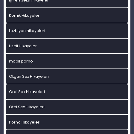
İş Yeri Seks Hikayeleri
Komik Hikayeler
Lezbiyen hikayeleri
Liseli Hikayeler
mobil porno
OLgun Sex Hikayeleri
Oral Sex Hikayeleri
Otel Sex Hikayeleri
Porno Hikayeleri