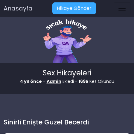
Anasayfa
Hikaye Gönder
Sex Hikayeleri
4 yıl önce
-
Admin
Ekledi -
1695
Kez Okundu
Sinirli Enişte Güzel Becerdi