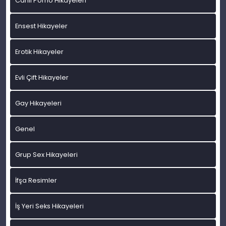
Canlı Porno Hikayeleri
Ensest Hikayeler
Erotik Hikayeler
Evli Çift Hikayeler
Gay Hikayeleri
Genel
Grup Sex Hikayeleri
İfşa Resimler
İş Yeri Seks Hikayeleri