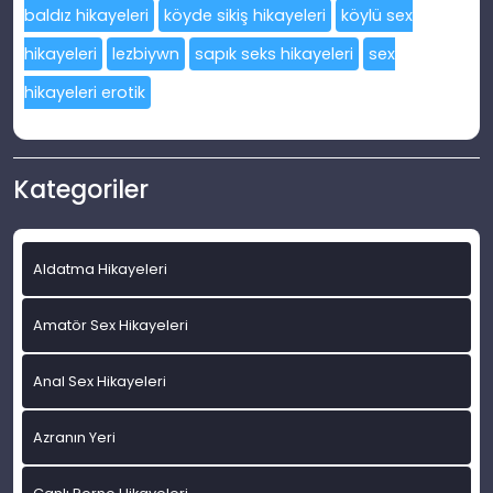
baldız hikayeleri
köyde sikiş hikayeleri
köylü sex
hikayeleri
lezbiywn
sapık seks hikayeleri
sex
hikayeleri erotik
Kategoriler
Aldatma Hikayeleri
Amatör Sex Hikayeleri
Anal Sex Hikayeleri
Azranın Yeri