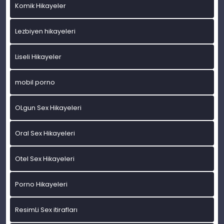
Komik Hikayeler
Lezbiyen hikayeleri
Liseli Hikayeler
mobil porno
OLgun Sex Hikayeleri
Oral Sex Hikayeleri
Otel Sex Hikayeleri
Porno Hikayeleri
ResimLi Sex itirafları