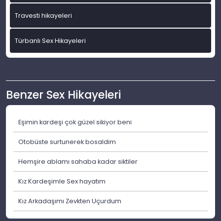
Travesti hikayeleri
Türbanlı Sex Hikayeleri
Benzer Sex Hikayeleri
Eşimin kardeşi çok güzel sikiyor beni
Otobüste surtunerek bosaldim
Hemşire ablamı sahaba kadar siktiler
Kız Kardeşimle Sex hayatım
Kız Arkadaşımı Zevkten Uçurdum