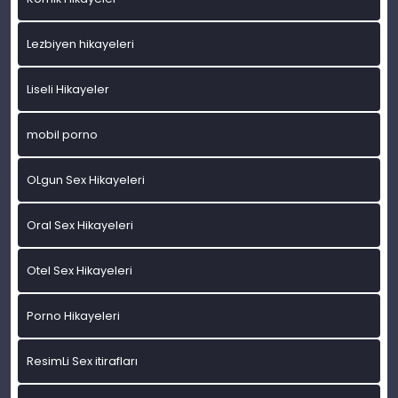
Lezbiyen hikayeleri
Liseli Hikayeler
mobil porno
OLgun Sex Hikayeleri
Oral Sex Hikayeleri
Otel Sex Hikayeleri
Porno Hikayeleri
ResimLi Sex itirafları