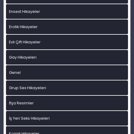
Ensest Hikayeler
Erotik Hikayeler
Evli Çift Hikayeler
Gay Hikayeleri
Genel
Grup Sex Hikayeleri
İfşa Resimler
İş Yeri Seks Hikayeleri
Komik Hikayeler