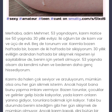
Merhaba, adım Mehmet. 53 yaşındayım, karım Hatice
ise 50 yaşında. 30 yıllık evliyiz. İki oğlum bir de kızım var
ve üçü de evli. Beş de torunum var. Karımla bazen
haftada bir, bazen de iki haftada bir sikişiyorum. 30 yıllık
evliliğin ardından haftada bir sikişmek nispeten iyi
sayılabilirse de, benim için yeterli olmuyor. 53 yaşında
olsam da kendimi ruhen ve bedenen daha genç
hissediyorum.
Karımı da halen çok seviyor ve arzuluyorum, mümkün
olsa onu her gün sikmek isterim. Ancak hayat bana
bunu yapma imkanı vermiyor. Bazen torunlar, çocuklar
ve gelinler gelip bizde kalıyorlar, yada karım onların
yanına gidiyor, torunlara bakmak için kalıyor. Tabii bu
durumda benim istediğim gibi her gün sikişmek de
mümkün olmuyor. Ancak karım kapalı, dini bütün bir