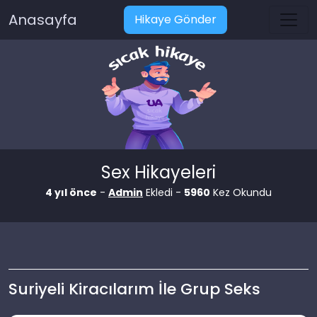
Anasayfa
Hikaye Gönder
Sex Hikayeleri
4 yıl önce
-
Admin
Ekledi -
5960
Kez Okundu
Suriyeli Kiracılarım İle Grup Seks