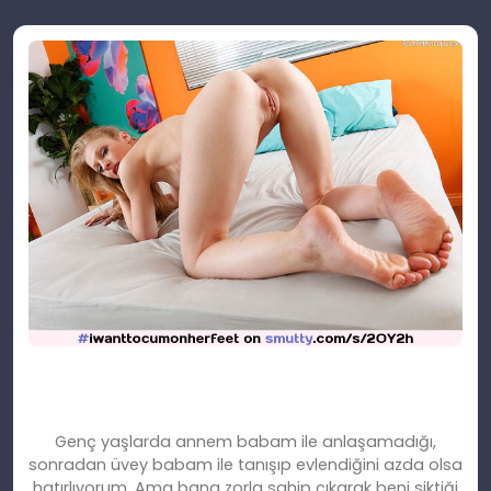
Genç yaşlarda annem babam ile anlaşamadığı,
sonradan üvey babam ile tanışıp evlendiğini azda olsa
hatırlıyorum. Ama bana zorla sahip çıkarak beni siktiği