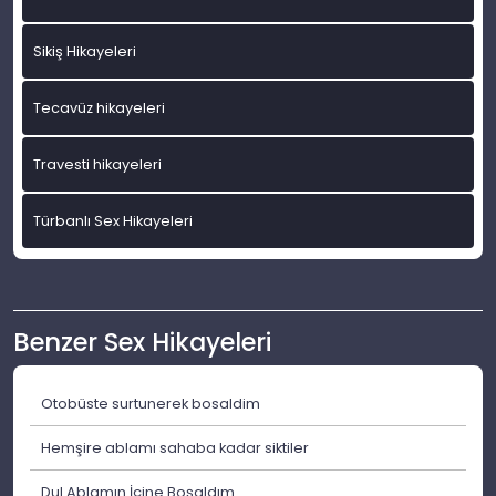
Sikiş Hikayeleri
Tecavüz hikayeleri
Travesti hikayeleri
Türbanlı Sex Hikayeleri
Benzer Sex Hikayeleri
Otobüste surtunerek bosaldim
Hemşire ablamı sahaba kadar siktiler
Dul Ablamın İçine Boşaldım