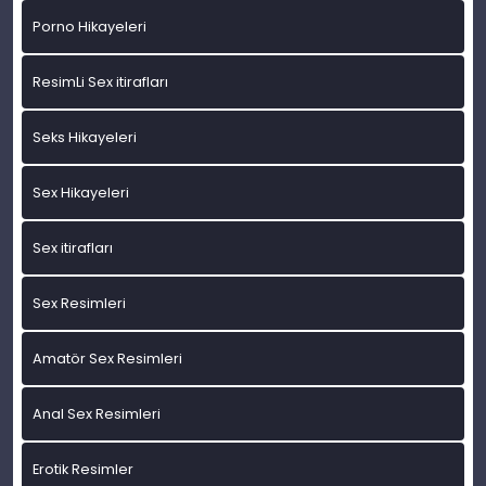
Porno Hikayeleri
ResimLi Sex itirafları
Seks Hikayeleri
Sex Hikayeleri
Sex itirafları
Sex Resimleri
Amatör Sex Resimleri
Anal Sex Resimleri
Erotik Resimler