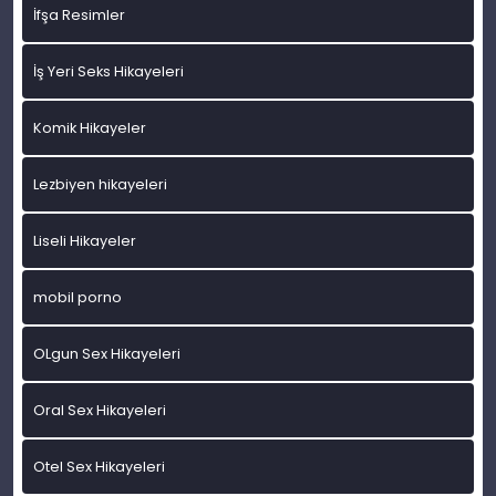
İfşa Resimler
İş Yeri Seks Hikayeleri
Komik Hikayeler
Lezbiyen hikayeleri
Liseli Hikayeler
mobil porno
OLgun Sex Hikayeleri
Oral Sex Hikayeleri
Otel Sex Hikayeleri