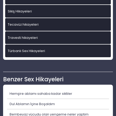
Sikiş Hikayeleri
Tecavüz hikayeleri
Travesti hikayeleri
Türbanlı Sex Hikayeleri
Benzer Sex Hikayeleri
Hemşire ablamı sahaba kadar siktiler
Dul Ablamın İçine Boşaldım
Bembeyaz vücudu olan yengeme neler yaptım