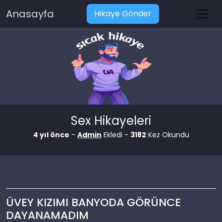
Anasayfa
Hikaye Gönder
Sex Hikayeleri
4 yıl önce
-
Admin
Ekledi -
3182
Kez Okundu
ÜVEY KIZIMI BANYODA GÖRÜNCE
DAYANAMADIM