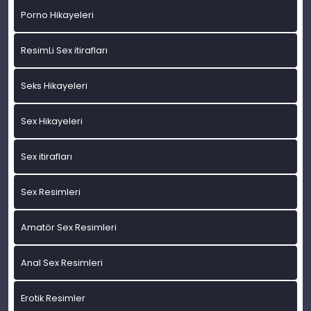
Porno Hikayeleri
ResimLi Sex itirafları
Seks Hikayeleri
Sex Hikayeleri
Sex itirafları
Sex Resimleri
Amatör Sex Resimleri
Anal Sex Resimleri
Erotik Resimler