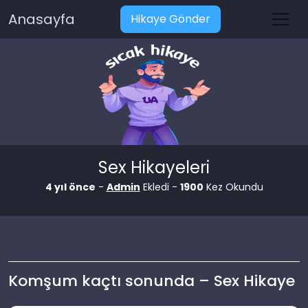
Anasayfa
Hikaye Gönder
Sex Hikayeleri
4 yıl önce
-
Admin
Ekledi -
1900
Kez Okundu
Komşum kaçtı sonunda – Sex Hikaye