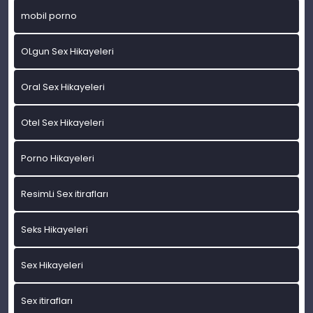
mobil porno
OLgun Sex Hikayeleri
Oral Sex Hikayeleri
Otel Sex Hikayeleri
Porno Hikayeleri
ResimLi Sex itirafları
Seks Hikayeleri
Sex Hikayeleri
Sex itirafları