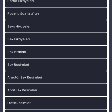
Porno Hikayeleri
ResimLi Sex itirafları
Seks Hikayeleri
Sex Hikayeleri
Sex itirafları
Sex Resimleri
Amatör Sex Resimleri
Anal Sex Resimleri
Erotik Resimler