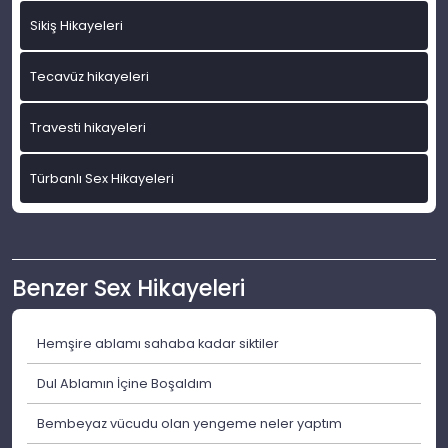
Sikiş Hikayeleri
Tecavüz hikayeleri
Travesti hikayeleri
Türbanlı Sex Hikayeleri
Benzer Sex Hikayeleri
Hemşire ablamı sahaba kadar siktiler
Dul Ablamın İçine Boşaldım
Bembeyaz vücudu olan yengeme neler yaptım