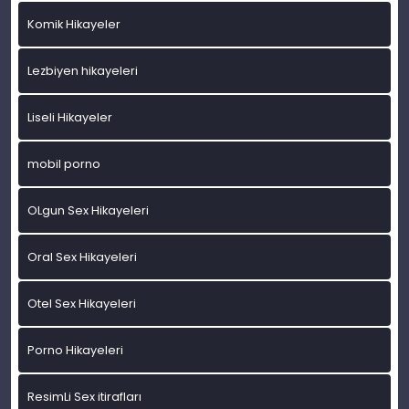
Komik Hikayeler
Lezbiyen hikayeleri
Liseli Hikayeler
mobil porno
OLgun Sex Hikayeleri
Oral Sex Hikayeleri
Otel Sex Hikayeleri
Porno Hikayeleri
ResimLi Sex itirafları