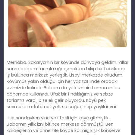
Merhaba. Sakarya’nın bir köyünde dünyaya geldim. Yıllar
sonra babam tarımla uğraşmaktan bıkıp bir fabrikada
iş bulunca merkeze yerleştik. Liseyi merkezde okudum.
Köyümüz yakın olduğu için her yaz tatilinde oradaki
evimizde kalırdık. Babam da yıllık izninin tamamını bu
dönemde kullanırdı. Ufak bir fındıklığımız ve sebze
tarlamız vardı, bize ek gelir oluyordu. Köyü pek
sevmezdim. İnternet yok, su soğuk, hep yaşlılar var.
Lise sondayken yine yaz tatili için köye gitmiştik.
Babamın yıllık izni bitince merkeze dönmüştü. Ben
kardeşlerim ve annemle köyde kalmış, kışlık konserve