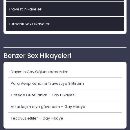
Travesti hikayeleri
Türbanlı Sex Hikayeleri
Benzer Sex Hikayeleri
Dayımın Gay Oğlunu becerdim
Para Verip Kendimi Travestiye Siktirdim
Cafede Güzel anlar – Gay Hikayesi
Arkadaşım diye güvendim – Gay Hikaye
Tecavüz ettiler – Gay Hikaye