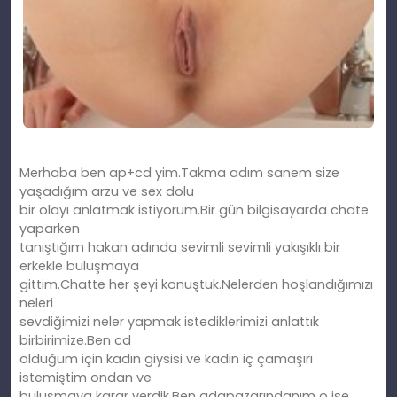
Merhaba ben ap+cd yim.Takma adım sanem size
yaşadığım arzu ve sex dolu
bir olayı anlatmak istiyorum.Bir gün bilgisayarda chate
yaparken
tanıştığım hakan adında sevimli sevimli yakışıklı bir
erkekle buluşmaya
gittim.Chatte her şeyi konuştuk.Nelerden hoşlandığımızı
neleri
sevdiğimizi neler yapmak istediklerimizi anlattık
birbirimize.Ben cd
olduğum için kadın giysisi ve kadın iç çamaşırı
istemiştim ondan ve
buluşmaya karar verdik.Ben adapazarındanım o ise