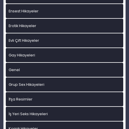
Ensest Hikayeler
Erotik Hikayeler
Evli Çift Hikayeler
Gay Hikayeleri
Genel
Grup Sex Hikayeleri
İfşa Resimler
İş Yeri Seks Hikayeleri
Komik Hikayeler