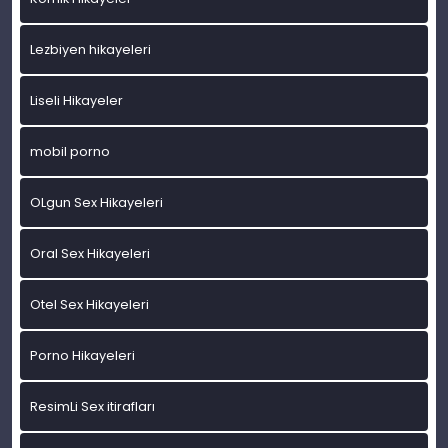
Lezbiyen hikayeleri
Liseli Hikayeler
mobil porno
OLgun Sex Hikayeleri
Oral Sex Hikayeleri
Otel Sex Hikayeleri
Porno Hikayeleri
ResimLi Sex itirafları